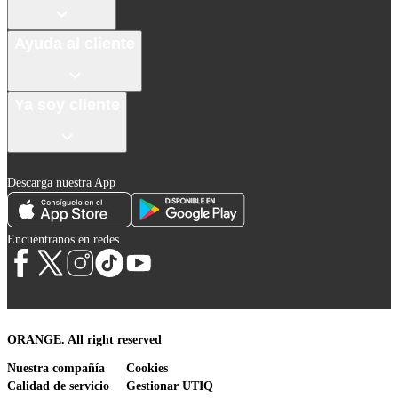
Ayuda al cliente
Ya soy cliente
Descarga nuestra App
Encuéntranos en redes
ORANGE. All right reserved
Nuestra compañía
Cookies
Calidad de servicio
Gestionar UTIQ