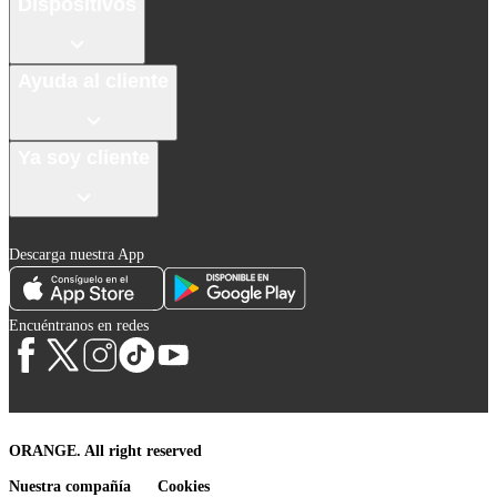
Dispositivos
Ayuda al cliente
Ya soy cliente
Descarga nuestra App
Encuéntranos en redes
ORANGE. All right reserved
Nuestra compañía
Cookies