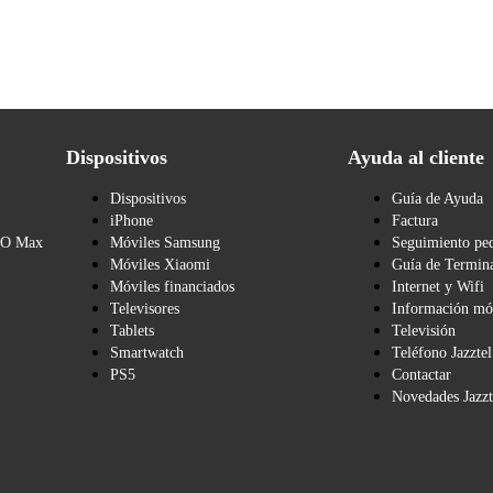
Dispositivos
Ayuda al cliente
Dispositivos
Guía de Ayuda
iPhone
Factura
BO Max
Móviles Samsung
Seguimiento pe
Móviles Xiaomi
Guía de Termina
Móviles financiados
Internet y Wifi
Televisores
Información mó
Tablets
Televisión
Smartwatch
Teléfono Jazztel
PS5
Contactar
Novedades Jazzt