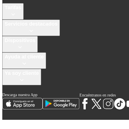
Tarifas
Servicios destacados
Dispositivos
Ayuda al cliente
Ya soy cliente
Descarga nuestra App
Encuéntranos en redes