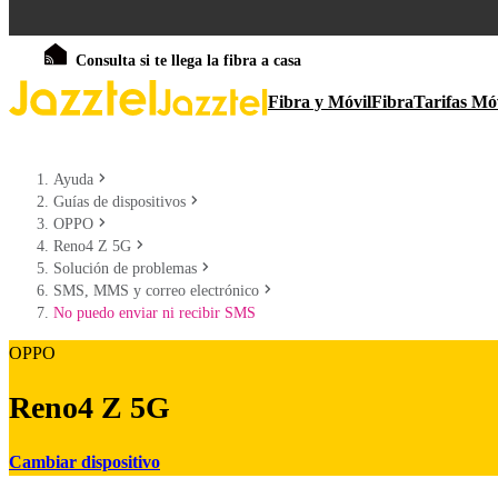
Consulta si te llega la fibra a casa
Fibra y Móvil
Fibra
Tarifas Mó
Ayuda
Guías de dispositivos
OPPO
Reno4 Z 5G
Solución de problemas
SMS, MMS y correo electrónico
No puedo enviar ni recibir SMS
OPPO
Reno4 Z 5G
Cambiar dispositivo