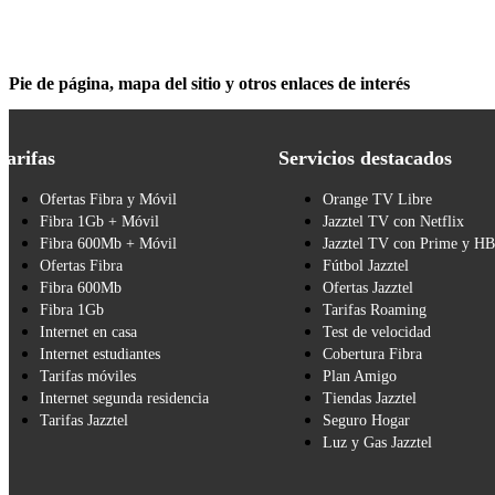
Pie de página, mapa del sitio y otros enlaces de interés
Tarifas
Servicios destacados
Ofertas Fibra y Móvil
Orange TV Libre
Fibra 1Gb + Móvil
Jazztel TV con Netflix
Fibra 600Mb + Móvil
Jazztel TV con Prime y H
Ofertas Fibra
Fútbol Jazztel
Fibra 600Mb
Ofertas Jazztel
Fibra 1Gb
Tarifas Roaming
Internet en casa
Test de velocidad
Internet estudiantes
Cobertura Fibra
Tarifas móviles
Plan Amigo
Internet segunda residencia
Tiendas Jazztel
Tarifas Jazztel
Seguro Hogar
Luz y Gas Jazztel