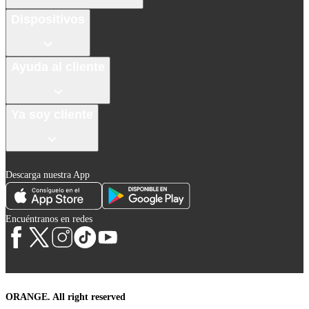
Dispositivos
Ayuda al cliente
Ya soy cliente
Descarga nuestra App
Encuéntranos en redes
ORANGE. All right reserved