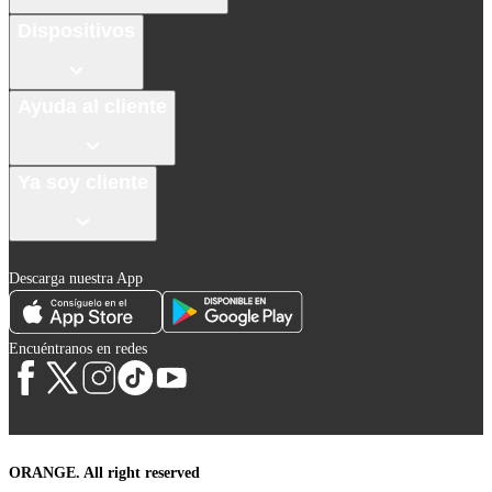
Dispositivos
Ayuda al cliente
Ya soy cliente
Descarga nuestra App
Encuéntranos en redes
ORANGE. All right reserved