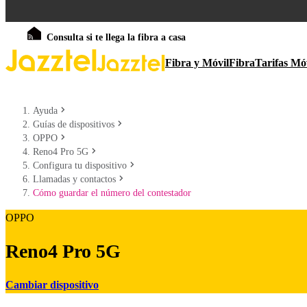
Consulta si te llega la fibra a casa
Fibra y Móvil
Fibra
Tarifas Mó
Ayuda
Guías de dispositivos
OPPO
Reno4 Pro 5G
Configura tu dispositivo
Llamadas y contactos
Cómo guardar el número del contestador
OPPO
Reno4 Pro 5G
Cambiar dispositivo