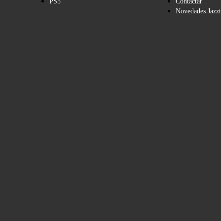
PS5
Contactar
Novedades Jazzt