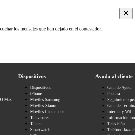
scuchar los mensajes que han dejado en el contestador.
Dispositivos
Ayuda al cliente
Dispositivos
Guía de Ayuda
iPhone
Factura
BO Max
Móviles Samsung
Seguimiento pe
Móviles Xiaomi
Guía de Termina
Móviles financiados
Internet y Wifi
Televisores
Información mó
Tablets
Televisión
Smartwatch
Teléfono Jazztel