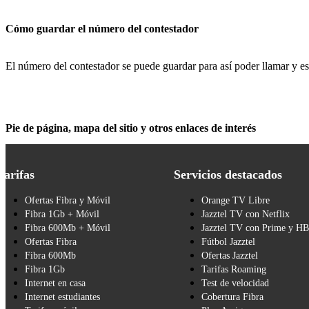
Cómo guardar el número del contestador
El número del contestador se puede guardar para así poder llamar y e
Pie de página, mapa del sitio y otros enlaces de interés
Tarifas
Servicios destacados
Ofertas Fibra y Móvil
Orange TV Libre
Fibra 1Gb + Móvil
Jazztel TV con Netflix
Fibra 600Mb + Móvil
Jazztel TV con Prime y H
Ofertas Fibra
Fútbol Jazztel
Fibra 600Mb
Ofertas Jazztel
Fibra 1Gb
Tarifas Roaming
Internet en casa
Test de velocidad
Internet estudiantes
Cobertura Fibra