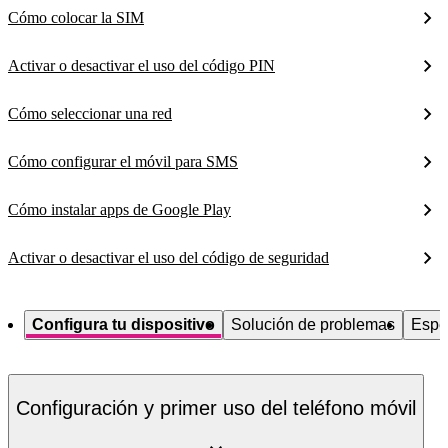
Cómo colocar la SIM
Activar o desactivar el uso del código PIN
Cómo seleccionar una red
Cómo configurar el móvil para SMS
Cómo instalar apps de Google Play
Activar o desactivar el uso del código de seguridad
Configura tu dispositivo
Solución de problemas
Espe
Configuración y primer uso del teléfono móvil