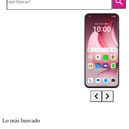
¿qué buscas?
Diapositiva 1 de 5. OPPO Reno13 Pro 5G - Black - imagen 1
Lo más buscado