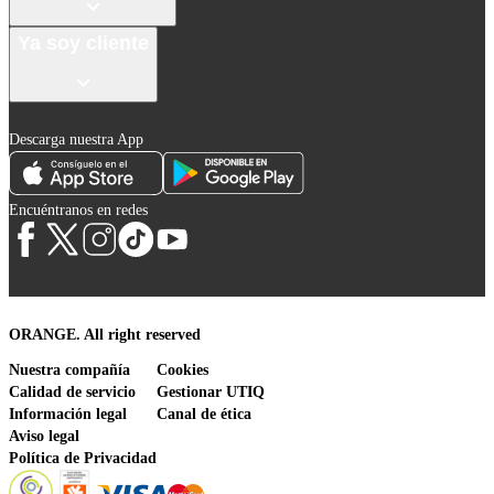
Ya soy cliente
Descarga nuestra App
Encuéntranos en redes
ORANGE. All right reserved
Nuestra compañía
Cookies
Calidad de servicio
Gestionar UTIQ
Información legal
Canal de ética
Aviso legal
Política de Privacidad