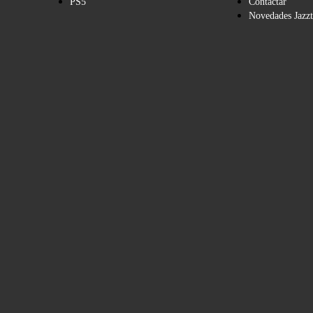
PS5
Contactar
Novedades Jazzt