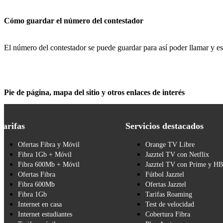
Cómo guardar el número del contestador
El número del contestador se puede guardar para así poder llamar y e
Pie de página, mapa del sitio y otros enlaces de interés
Tarifas
Servicios destacados
Ofertas Fibra y Móvil
Orange TV Libre
Fibra 1Gb + Móvil
Jazztel TV con Netflix
Fibra 600Mb + Móvil
Jazztel TV con Prime y H
Ofertas Fibra
Fútbol Jazztel
Fibra 600Mb
Ofertas Jazztel
Fibra 1Gb
Tarifas Roaming
Internet en casa
Test de velocidad
Internet estudiantes
Cobertura Fibra