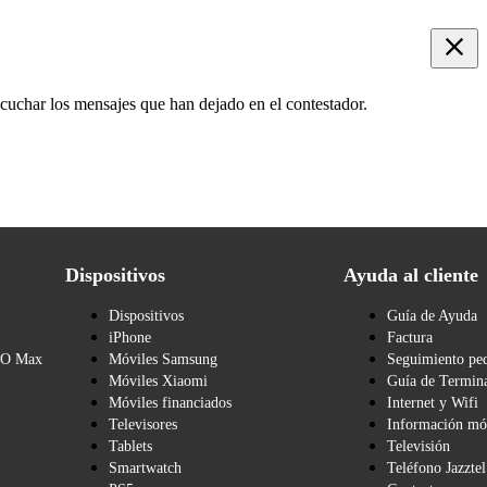
scuchar los mensajes que han dejado en el contestador.
Dispositivos
Ayuda al cliente
Dispositivos
Guía de Ayuda
iPhone
Factura
BO Max
Móviles Samsung
Seguimiento pe
Móviles Xiaomi
Guía de Termina
Móviles financiados
Internet y Wifi
Televisores
Información mó
Tablets
Televisión
Smartwatch
Teléfono Jazztel