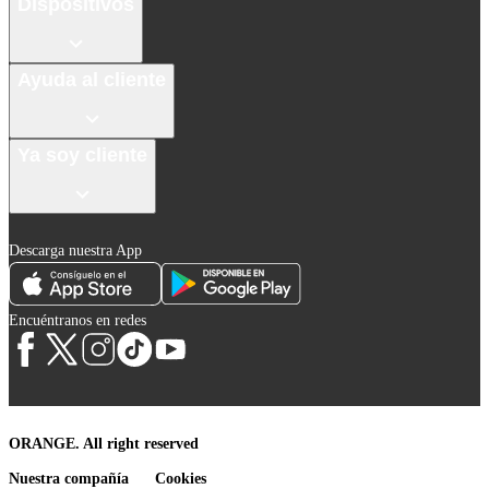
Dispositivos
Ayuda al cliente
Ya soy cliente
Descarga nuestra App
Encuéntranos en redes
ORANGE. All right reserved
Nuestra compañía
Cookies