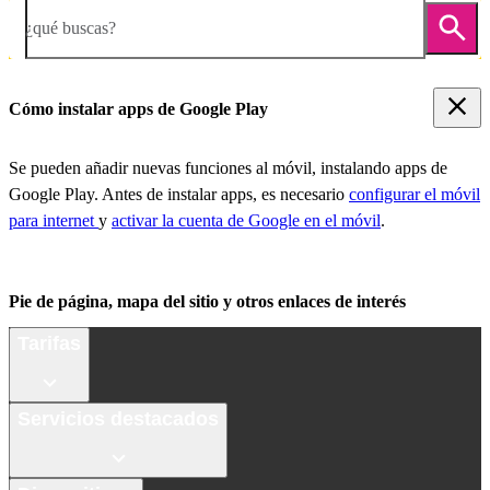
¿qué buscas?
Cómo instalar apps de Google Play
Se pueden añadir nuevas funciones al móvil, instalando apps de
Google Play. Antes de instalar apps, es necesario
configurar el móvil
para internet
y
activar la cuenta de Google en el móvil
.
Pie de página, mapa del sitio y otros enlaces de interés
Tarifas
Servicios destacados