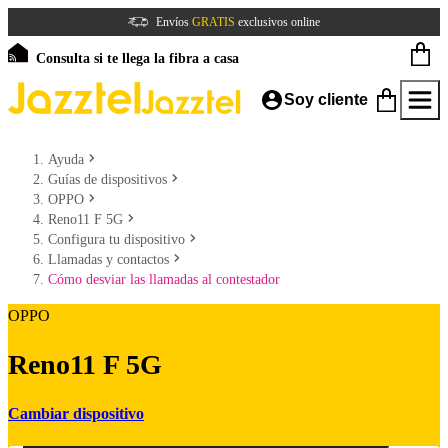
Envíos
GRATIS
exclusivos online
Consulta si te llega la fibra a casa
Soy cliente
Ayuda
Guías de dispositivos
OPPO
Reno11 F 5G
Configura tu dispositivo
Llamadas y contactos
Cómo desviar las llamadas al contestador
OPPO
Reno11 F 5G
Cambiar dispositivo