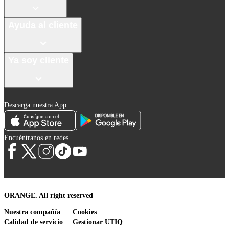
Ayuda al cliente
Ya soy cliente
Descarga nuestra App
Encuéntranos en redes
ORANGE. All right reserved
Nuestra compañía
Cookies
Calidad de servicio
Gestionar UTIQ