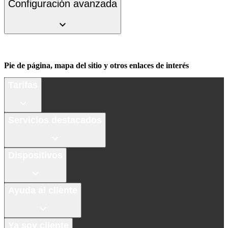
Configuración avanzada
Pie de página, mapa del sitio y otros enlaces de interés
Tarifas
Servicios destacados
Dispositivos
Ayuda al cliente
Ya soy cliente