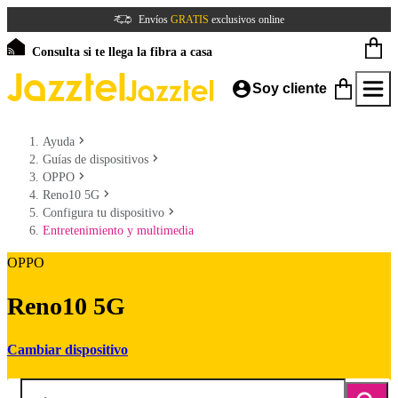
Envíos
GRATIS
exclusivos online
Consulta si te llega la fibra a casa
Soy cliente
Ayuda
Guías de dispositivos
OPPO
Reno10 5G
Configura tu dispositivo
Entretenimiento y multimedia
OPPO
Reno10 5G
Cambiar dispositivo