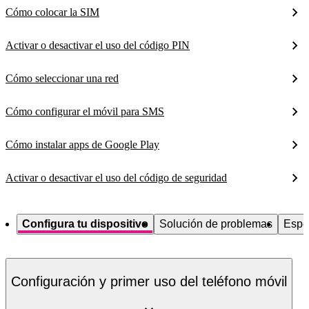
Cómo colocar la SIM
Activar o desactivar el uso del código PIN
Cómo seleccionar una red
Cómo configurar el móvil para SMS
Cómo instalar apps de Google Play
Activar o desactivar el uso del código de seguridad
Configura tu dispositivo
Solución de problemas
Espe
Configuración y primer uso del teléfono móvil