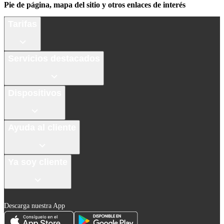
Pie de página, mapa del sitio y otros enlaces de interés
Tarifas
Servicios destacados
Dispositivos
Ayuda al cliente
Ya soy cliente
Descarga nuestra App