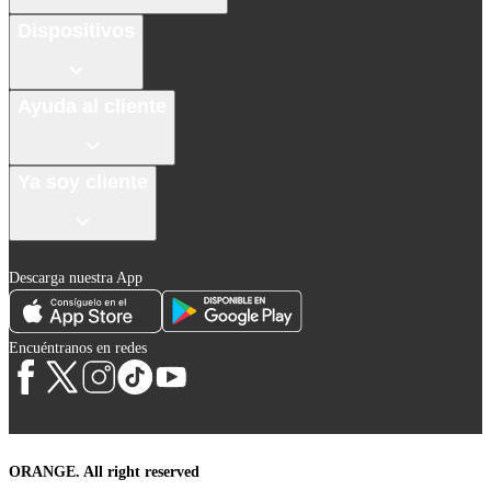
Dispositivos
Ayuda al cliente
Ya soy cliente
Descarga nuestra App
Encuéntranos en redes
ORANGE. All right reserved