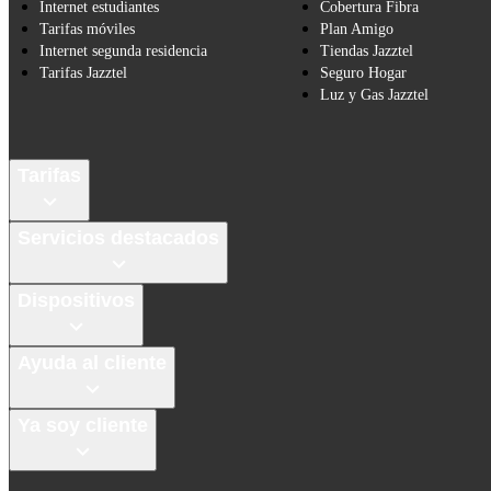
Internet estudiantes
Cobertura Fibra
Tarifas móviles
Plan Amigo
Internet segunda residencia
Tiendas Jazztel
Tarifas Jazztel
Seguro Hogar
Luz y Gas Jazztel
Tarifas
Servicios destacados
Dispositivos
Ayuda al cliente
Ya soy cliente