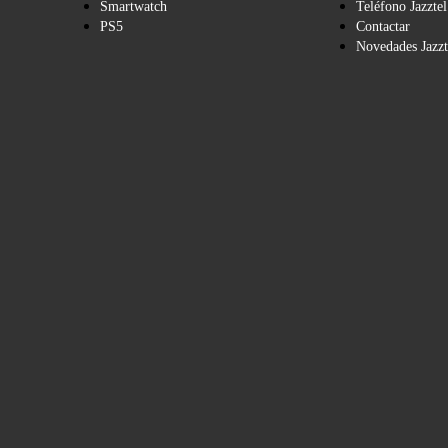
Smartwatch
Teléfono Jazztel
PS5
Contactar
Novedades Jazzt