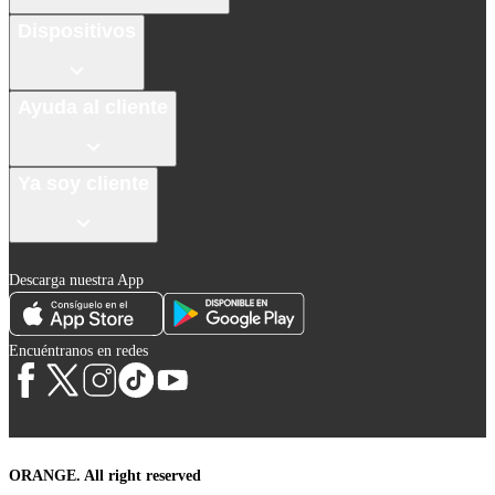
Dispositivos
Ayuda al cliente
Ya soy cliente
Descarga nuestra App
Encuéntranos en redes
ORANGE. All right reserved