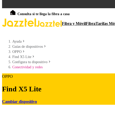
Consulta si te llega la fibra a casa
Fibra y Móvil
Fibra
Tarifas Mó
Ayuda
Guías de dispositivos
OPPO
Find X5 Lite
Configura tu dispositivo
Conectividad y redes
OPPO
Find X5 Lite
Cambiar dispositivo