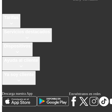
Tarifas
Servicios destacados
Dispositivos
Ayuda al cliente
Ya soy cliente
Descarga nuestra App
Encuéntranos en redes