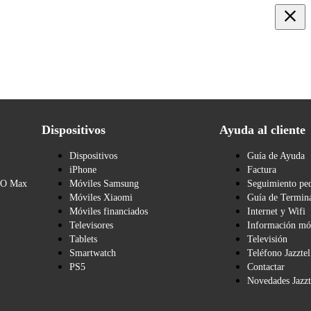
Dispositivos
Ayuda al cliente
Dispositivos
Guía de Ayuda
iPhone
Factura
BO Max
Móviles Samsung
Seguimiento pe
Móviles Xiaomi
Guía de Termina
Móviles financiados
Internet y Wifi
Televisores
Información mó
Tablets
Televisión
Smartwatch
Teléfono Jazztel
PS5
Contactar
Novedades Jazzt