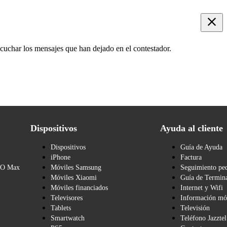
scuchar los mensajes que han dejado en el contestador.
Dispositivos
Ayuda al cliente
Dispositivos
Guía de Ayuda
iPhone
Factura
BO Max
Móviles Samsung
Seguimiento pe
Móviles Xiaomi
Guía de Termina
Móviles financiados
Internet y Wifi
Televisores
Información mó
Tablets
Televisión
Smartwatch
Teléfono Jazztel