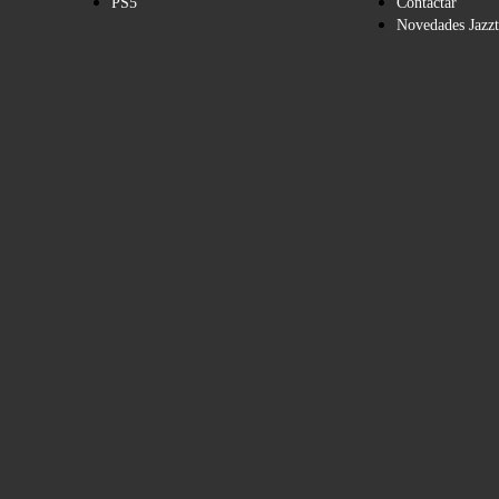
PS5
Contactar
Novedades Jazzt