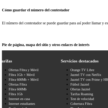
Cómo guardar el número del contestador
El número del contestador se puede guardar para así poder llamar y e
Pie de página, mapa del sitio y otros enlaces de interés
Tarifas
Servicios destacados
Ofertas Fibra y Móvil
Orange TV Libre
Fibra 1Gb + Móvil
Jazztel TV con Netflix
Fibra 600Mb + Móvil
Jazztel TV con Prime y H
Ofertas Fibra
Fútbol Jazztel
Fibra 600Mb
Ofertas Jazztel
Fibra 1Gb
Tarifas Roaming
Internet en casa
Test de velocidad
Internet estudiantes
Cobertura Fibra