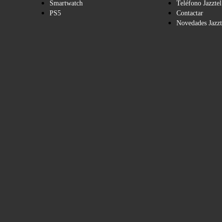
Smartwatch
Teléfono Jazztel
PS5
Contactar
Novedades Jazzt