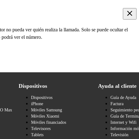
tor no pueda ver quién realiza la llamada. Solo se puede ocultar el
o podrá ver el número.
Dispositivos
Ayuda al cliente
Dispositivos
Guía de Ayuda
iPhone
Factura
BO Max
Móviles Samsung
Seguimiento pe
Móviles Xiaomi
Guía de Termina
Móviles financiados
Internet y Wifi
Televisores
Información mó
Tablets
Televisión