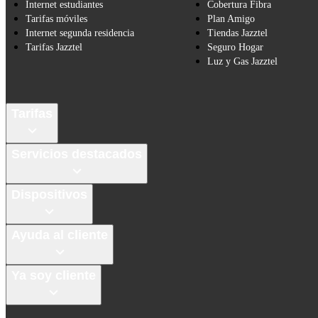
Internet estudiantes
Cobertura Fibra
Tarifas móviles
Plan Amigo
Internet segunda residencia
Tiendas Jazztel
Tarifas Jazztel
Seguro Hogar
Luz y Gas Jazztel
Tarifas
Servicios destacados
Dispositivos
Ayuda al cliente
Ya soy cliente