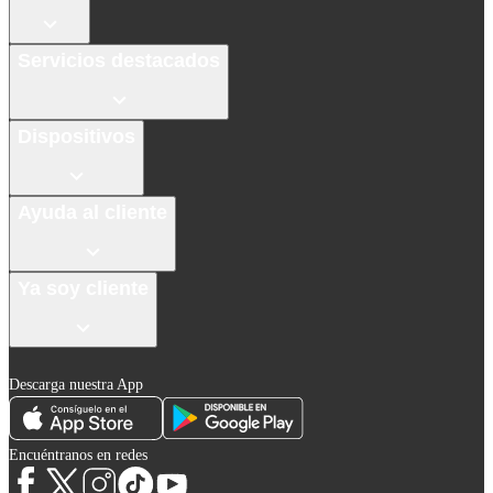
Servicios destacados
Dispositivos
Ayuda al cliente
Ya soy cliente
Descarga nuestra App
Encuéntranos en redes