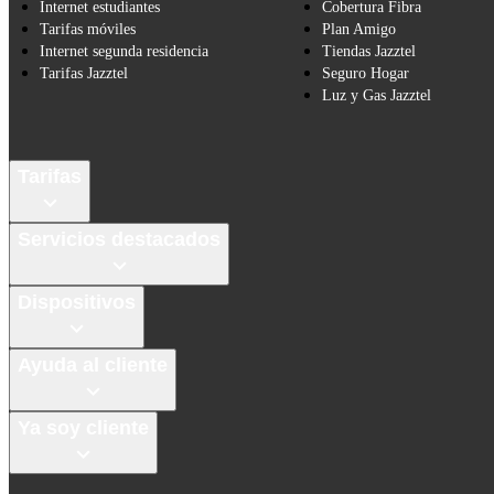
Internet estudiantes
Cobertura Fibra
Tarifas móviles
Plan Amigo
Internet segunda residencia
Tiendas Jazztel
Tarifas Jazztel
Seguro Hogar
Luz y Gas Jazztel
Tarifas
Servicios destacados
Dispositivos
Ayuda al cliente
Ya soy cliente