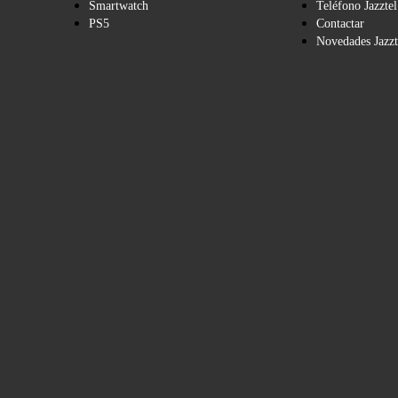
Smartwatch
Teléfono Jazztel
PS5
Contactar
Novedades Jazzt