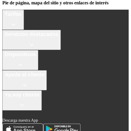
Pie de página, mapa del sitio y otros enlaces de interés
Tarifas
Servicios destacados
Dispositivos
Ayuda al cliente
Ya soy cliente
Descarga nuestra App