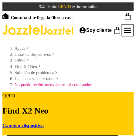
Envíos
GRATIS
exclusivos online
Consulta si te llega la fibra a casa
Soy cliente
Ayuda
Guías de dispositivos
OPPO
Find X2 Neo
Solución de problemas
Llamadas y contestador
No puedo recibir mensajes en mi contestador
OPPO
Find X2 Neo
Cambiar dispositivo