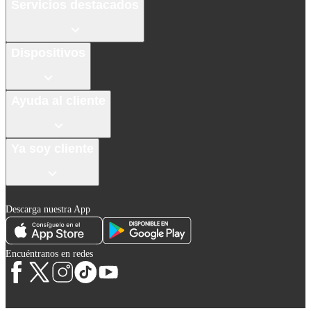
Servicios destacados
Dispositivos
Ayuda al cliente
Ya soy cliente
Descarga nuestra App
Encuéntranos en redes