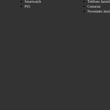
Smartwatch
Teléfono Jazztel
PS5
Contactar
Novedades Jazzt