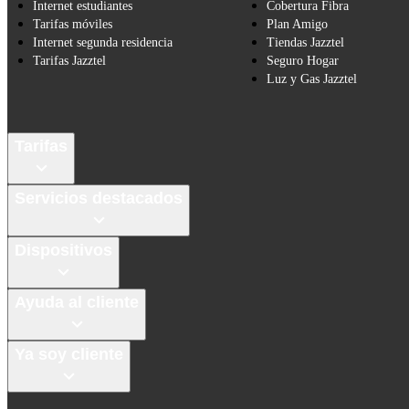
Internet estudiantes
Cobertura Fibra
Tarifas móviles
Plan Amigo
Internet segunda residencia
Tiendas Jazztel
Tarifas Jazztel
Seguro Hogar
Luz y Gas Jazztel
Tarifas
Servicios destacados
Dispositivos
Ayuda al cliente
Ya soy cliente