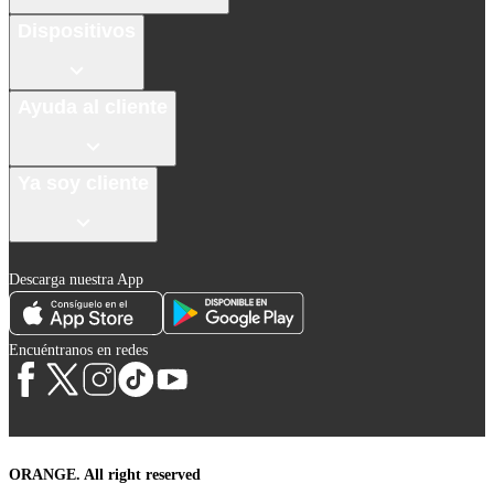
Dispositivos
Ayuda al cliente
Ya soy cliente
Descarga nuestra App
Encuéntranos en redes
ORANGE. All right reserved