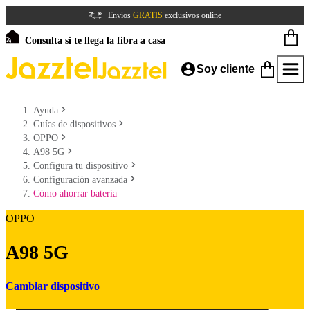
Envíos
GRATIS
exclusivos online
Consulta si te llega la fibra a casa
Soy cliente
Ayuda
Guías de dispositivos
OPPO
A98 5G
Configura tu dispositivo
Configuración avanzada
Cómo ahorrar batería
OPPO
A98 5G
Cambiar dispositivo