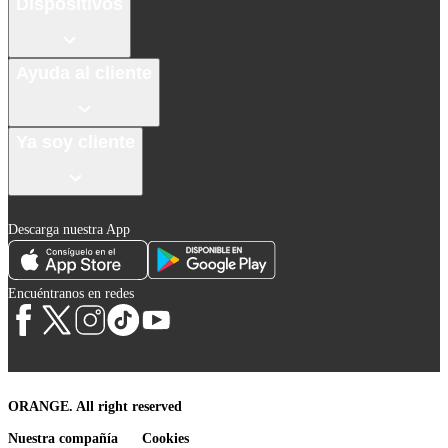
Dispositivos
Ayuda al cliente
Ya soy cliente
Descarga nuestra App
Encuéntranos en redes
ORANGE. All right reserved
Nuestra compañía
Cookies