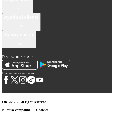
Ayuda al cliente
Ya soy cliente
Descarga nuestra App
Encuéntranos en redes
ORANGE. All right reserved
Nuestra compañía
Cookies