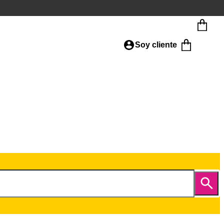
Soy cliente