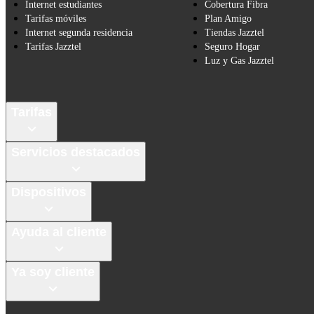
Internet estudiantes
Cobertura Fibra
Tarifas móviles
Plan Amigo
Internet segunda residencia
Tiendas Jazztel
Tarifas Jazztel
Seguro Hogar
Luz y Gas Jazztel
Tarifas
Servicios destacados
Dispositivos
Ayuda al cliente
Ya soy cliente