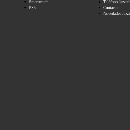
Smartwatch
Teléfono Jazztel
PS5
Contactar
Novedades Jazzt