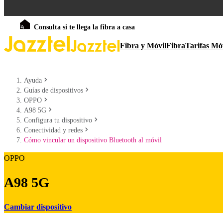
Consulta si te llega la fibra a casa
Fibra y Móvil
Fibra
Tarifas Mó
Ayuda
Guías de dispositivos
OPPO
A98 5G
Configura tu dispositivo
Conectividad y redes
Cómo vincular un dispositivo Bluetooth al móvil
OPPO
A98 5G
Cambiar dispositivo