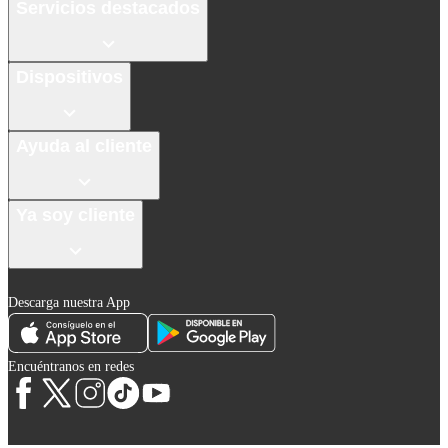
Servicios destacados
Dispositivos
Ayuda al cliente
Ya soy cliente
Descarga nuestra App
Encuéntranos en redes