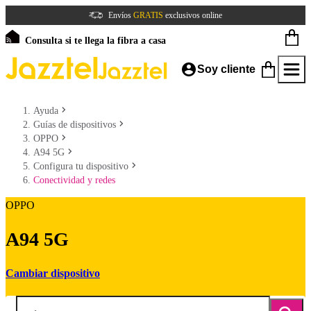
Envíos
GRATIS
exclusivos online
Consulta si te llega la fibra a casa
Soy cliente
Ayuda
Guías de dispositivos
OPPO
A94 5G
Configura tu dispositivo
Conectividad y redes
OPPO
A94 5G
Cambiar dispositivo