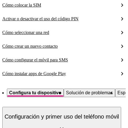
Cómo colocar la SIM
Activar o desactivar el uso del código PIN
Cómo seleccionar una red
Cómo crear un nuevo contacto
Cómo configurar el móvil para SMS
Cómo instalar apps de Google Play
Configura tu dispositivo
Solución de problemas
Espe
Configuración y primer uso del teléfono móvil