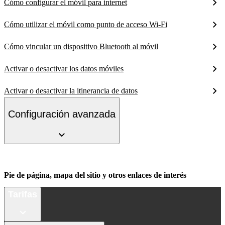
Cómo configurar el móvil para internet
Cómo utilizar el móvil como punto de acceso Wi-Fi
Cómo vincular un dispositivo Bluetooth al móvil
Activar o desactivar los datos móviles
Activar o desactivar la itinerancia de datos
Configuración avanzada
Pie de página, mapa del sitio y otros enlaces de interés
Tarifas