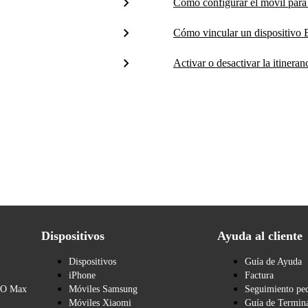
Cómo configurar el móvil para 
Cómo vincular un dispositivo B
Activar o desactivar la itineran
Dispositivos
Ayuda al cliente
Dispositivos
Guía de Ayuda
iPhone
Factura
BO Max
Móviles Samsung
Seguimiento pe
Móviles Xiaomi
Guía de Termina