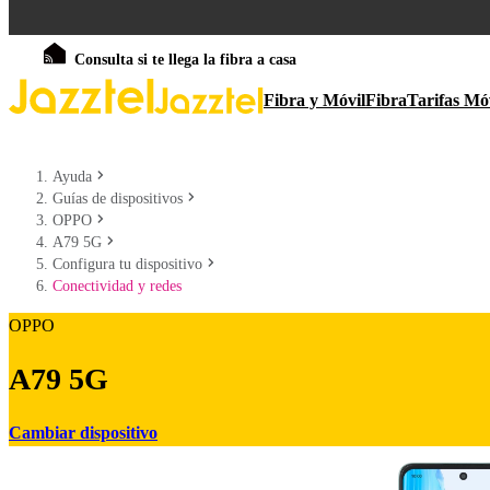
Consulta si te llega la fibra a casa
Fibra y Móvil
Fibra
Tarifas Mó
Ayuda
Guías de dispositivos
OPPO
A79 5G
Configura tu dispositivo
Conectividad y redes
OPPO
A79 5G
Cambiar dispositivo