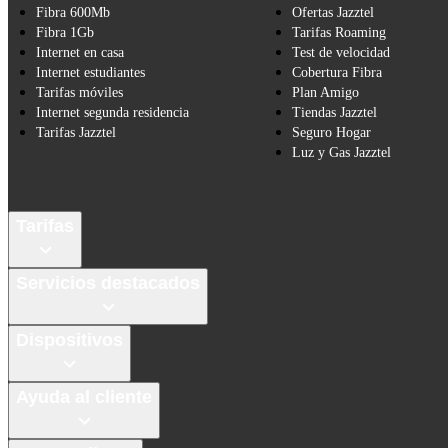
Fibra 600Mb
Ofertas Jazztel
Fibra 1Gb
Tarifas Roaming
Internet en casa
Test de velocidad
Internet estudiantes
Cobertura Fibra
Tarifas móviles
Plan Amigo
Internet segunda residencia
Tiendas Jazztel
Tarifas Jazztel
Seguro Hogar
Luz y Gas Jazztel
Tarifas
Servicios destacados
Dispositivos
Ayuda al cliente