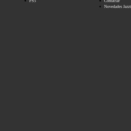
PS5
Contactar
Novedades Jazzt