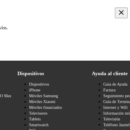
víos.
Dispositivos
Ayuda al cliente
Dispositivos
Guía de Ayuda
iPhone
Factura
BO Max
Móviles Samsung
Seguimiento pe
Móviles Xiaomi
Guía de Termina
Móviles financiados
Internet y Wifi
Televisores
Información mó
Tablets
Televisión
Smartwatch
Teléfono Jazztel