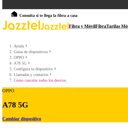
Consulta si te llega la fibra a casa
Fibra y Móvil
Fibra
Tarifas Mó
Ayuda
Guías de dispositivos
OPPO
A78 5G
Configura tu dispositivo
Llamadas y contactos
Cómo cancelar todos los desvíos
OPPO
A78 5G
Cambiar dispositivo