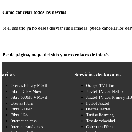
Cómo cancelar todos los desvíos
Si el usuario ya no desea desviar sus llamadas, puede cancelar los des
Pie de página, mapa del sitio y otros enlaces de interés
Tarifas
Servicios destacados
Ofertas Fibra y Móvil
Orange TV Libre
Fibra 1Gb + Móvil
Jazztel TV con Netflix
Fibra 600Mb + Móvil
Jazztel TV con Prime y H
Ofertas Fibra
Fútbol Jazztel
Fibra 600Mb
Ofertas Jazztel
Fibra 1Gb
Tarifas Roaming
Internet en casa
Test de velocidad
Internet estudiantes
Cobertura Fibra