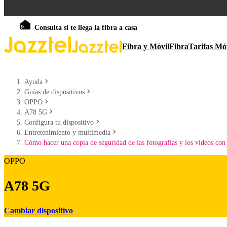
Consulta si te llega la fibra a casa
Fibra y Móvil
Fibra
Tarifas Mó
Ayuda
Guías de dispositivos
OPPO
A78 5G
Configura tu dispositivo
Entretenimiento y multimedia
Cómo hacer una copia de seguridad de las fotografías y los vídeos co
OPPO
A78 5G
Cambiar dispositivo