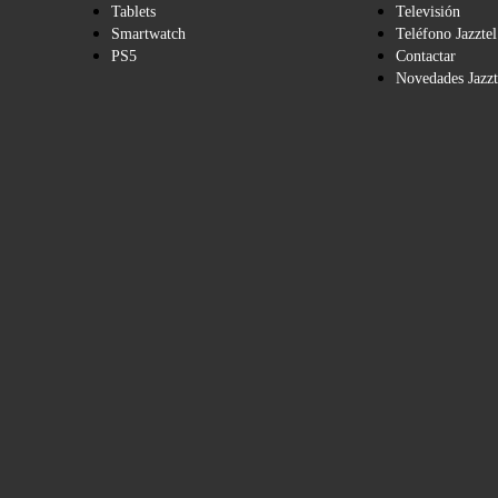
Tablets
Televisión
Smartwatch
Teléfono Jazztel
PS5
Contactar
Novedades Jazzt