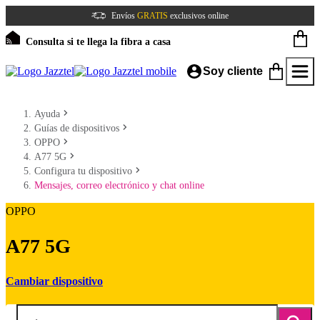
Envíos
GRATIS
exclusivos online
Consulta si te llega la fibra a casa
Soy cliente
Ayuda
Guías de dispositivos
OPPO
A77 5G
Configura tu dispositivo
Mensajes, correo electrónico y chat online
OPPO
A77 5G
Cambiar dispositivo