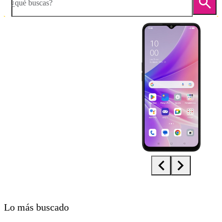
¿qué buscas?
Diapositiva 1 de 5. OPPO A77 5G - Black - imagen 1
Lo más buscado