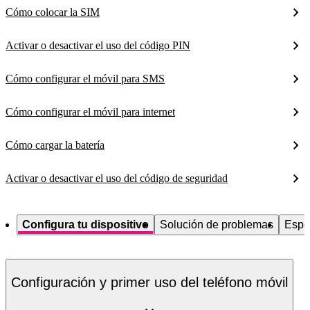
Cómo colocar la SIM
Activar o desactivar el uso del código PIN
Cómo configurar el móvil para SMS
Cómo configurar el móvil para internet
Cómo cargar la batería
Activar o desactivar el uso del código de seguridad
Configura tu dispositivo
Solución de problemas
Espe
Configuración y primer uso del teléfono móvil