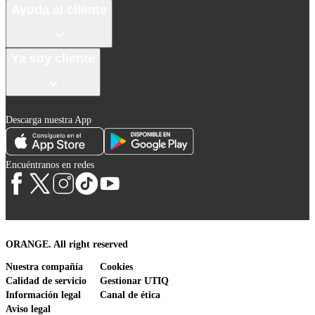
Ayuda al cliente
Ya soy cliente
Descarga nuestra App
Encuéntranos en redes
ORANGE. All right reserved
Nuestra compañía
Cookies
Calidad de servicio
Gestionar UTIQ
Información legal
Canal de ética
Aviso legal