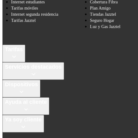
Internet estudiantes
Cobertura Fibra
Tarifas móviles
Plan Amigo
Internet segunda residencia
Tiendas Jazztel
Tarifas Jazztel
Seguro Hogar
Luz y Gas Jazztel
Tarifas
Servicios destacados
Dispositivos
Ayuda al cliente
Ya soy cliente