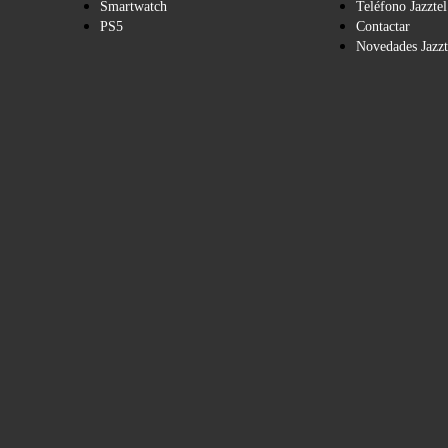
Smartwatch
Teléfono Jazztel
PS5
Contactar
Novedades Jazzt