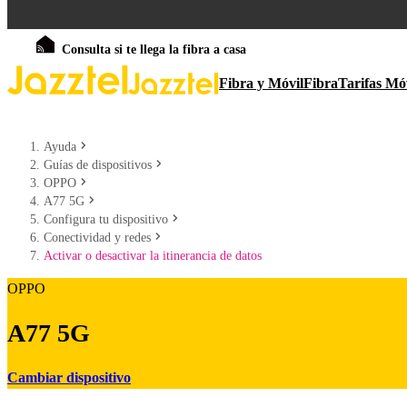
Consulta si te llega la fibra a casa
Fibra y Móvil
Fibra
Tarifas Mó
Ayuda
Guías de dispositivos
OPPO
A77 5G
Configura tu dispositivo
Conectividad y redes
Activar o desactivar la itinerancia de datos
OPPO
A77 5G
Cambiar dispositivo