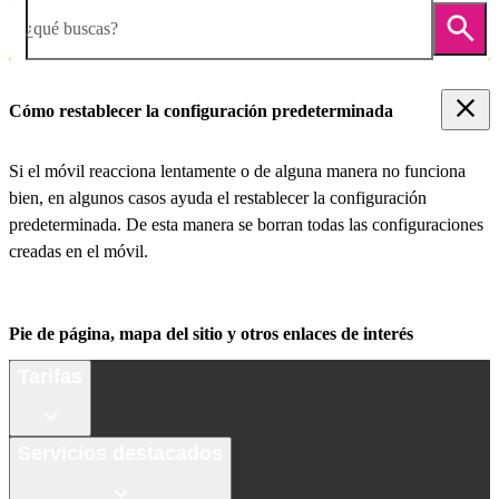
¿qué buscas?
Cómo restablecer la configuración predeterminada
Si el móvil reacciona lentamente o de alguna manera no funciona
bien, en algunos casos ayuda el restablecer la configuración
predeterminada. De esta manera se borran todas las configuraciones
creadas en el móvil.
Pie de página, mapa del sitio y otros enlaces de interés
Tarifas
Servicios destacados