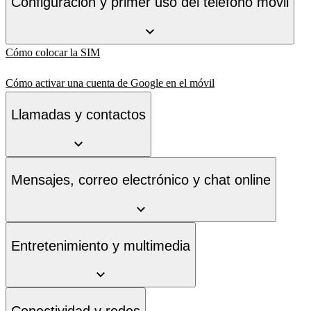
Configuración y primer uso del teléfono móvil
Cómo colocar la SIM
Cómo activar una cuenta de Google en el móvil
Llamadas y contactos
Mensajes, correo electrónico y chat online
Entretenimiento y multimedia
Conectividad y redes