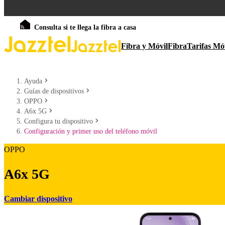
Consulta si te llega la fibra a casa
Fibra y Móvil
Fibra
Tarifas Mó
Ayuda
Guías de dispositivos
OPPO
A6x 5G
Configura tu dispositivo
Configuración y primer uso del teléfono móvil
OPPO
A6x 5G
Cambiar dispositivo