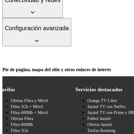
Configuración avanzada
Pie de página, mapa del sitio y otros enlaces de interés
Tarifas
Servicios destacados
Ofertas Fibra y Móvil
Orange TV Libre
Fibra 1Gb + Móvil
Jazztel TV con Netflix
Fibra 600Mb + Móvil
Jazztel TV con Prime y H
Ofertas Fibra
Fútbol Jazztel
Fibra 600Mb
Ofertas Jazztel
Fibra 1Gb
Tarifas Roaming