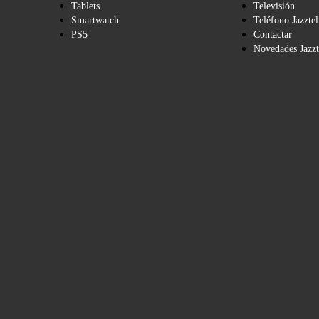
Tablets
Televisión
Smartwatch
Teléfono Jazztel
PS5
Contactar
Novedades Jazzt