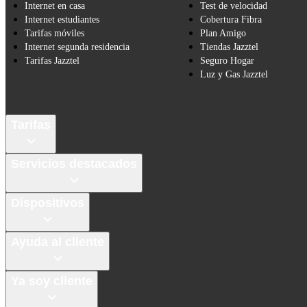
Internet en casa
Test de velocidad
Internet estudiantes
Cobertura Fibra
Tarifas móviles
Plan Amigo
Internet segunda residencia
Tiendas Jazztel
Tarifas Jazztel
Seguro Hogar
Luz y Gas Jazztel
Tarifas
Servicios destacados
Dispositivos
Ayuda al cliente
Ya soy cliente