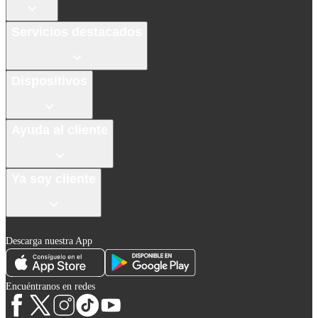
Servicios destacados
Dispositivos
Ayuda al cliente
Ya soy cliente
Descarga nuestra App
Encuéntranos en redes