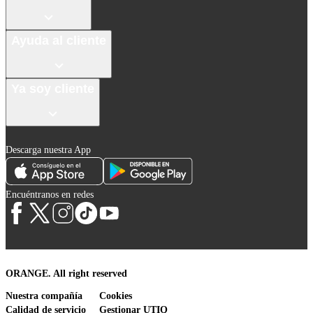
Ayuda al cliente
Ya soy cliente
Descarga nuestra App
Encuéntranos en redes
ORANGE. All right reserved
Nuestra compañía
Cookies
Calidad de servicio
Gestionar UTIQ