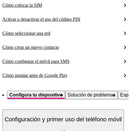
Cómo colocar la SIM
Activar o desactivar el uso del código PIN
Cómo seleccionar una red
Cómo crear un nuevo contacto
Cómo configurar el móvil para SMS
Cómo instalar apps de Google Play
Configura tu dispositivo
Solución de problemas
Espe
Configuración y primer uso del teléfono móvil