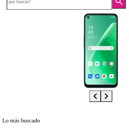
¿qué buscas?
Diapositiva 1 de 5. OPPO A54 5G - Black - imagen 1
Lo más buscado