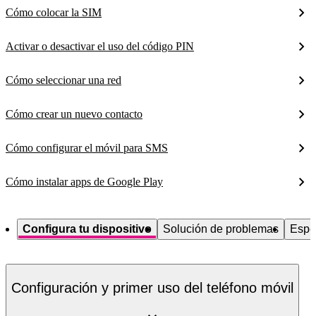
Cómo colocar la SIM
Activar o desactivar el uso del código PIN
Cómo seleccionar una red
Cómo crear un nuevo contacto
Cómo configurar el móvil para SMS
Cómo instalar apps de Google Play
Configura tu dispositivo
Solución de problemas
Espe
Configuración y primer uso del teléfono móvil