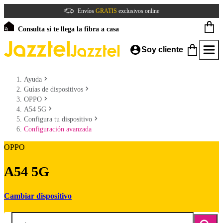
Envíos
GRATIS
exclusivos online
Consulta si te llega la fibra a casa
Soy cliente
Ayuda
Guías de dispositivos
OPPO
A54 5G
Configura tu dispositivo
Configuración avanzada
OPPO
A54 5G
Cambiar dispositivo