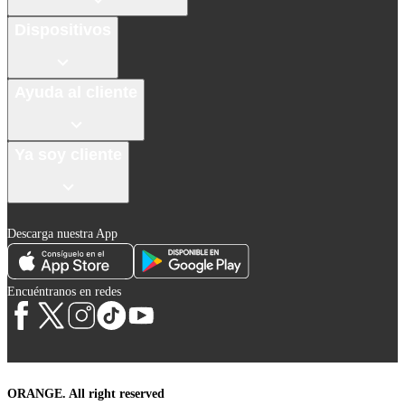
Dispositivos
Ayuda al cliente
Ya soy cliente
Descarga nuestra App
Encuéntranos en redes
ORANGE. All right reserved