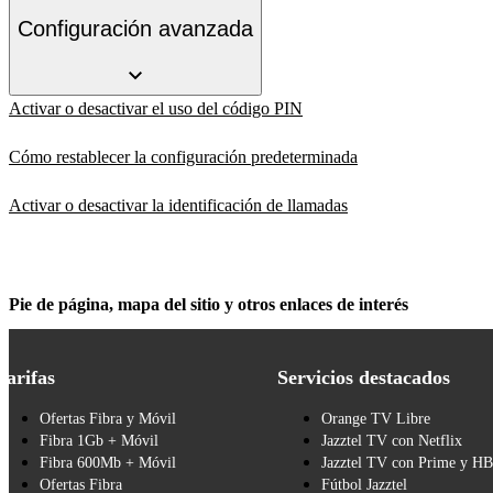
Configuración avanzada
Activar o desactivar el uso del código PIN
Cómo restablecer la configuración predeterminada
Activar o desactivar la identificación de llamadas
Pie de página, mapa del sitio y otros enlaces de interés
Tarifas
Servicios destacados
Ofertas Fibra y Móvil
Orange TV Libre
Fibra 1Gb + Móvil
Jazztel TV con Netflix
Fibra 600Mb + Móvil
Jazztel TV con Prime y H
Ofertas Fibra
Fútbol Jazztel