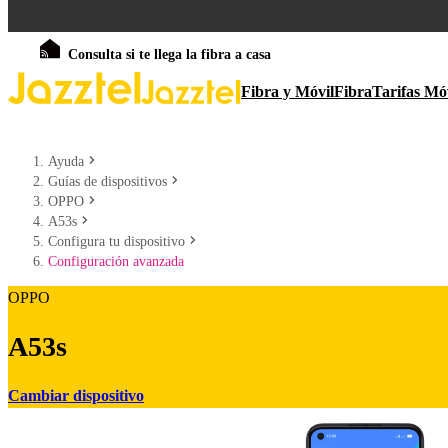
Consulta si te llega la fibra a casa
Fibra y Móvil
Fibra
Tarifas Mó
Ayuda
Guías de dispositivos
OPPO
A53s
Configura tu dispositivo
Configuración avanzada
OPPO
A53s
Cambiar dispositivo