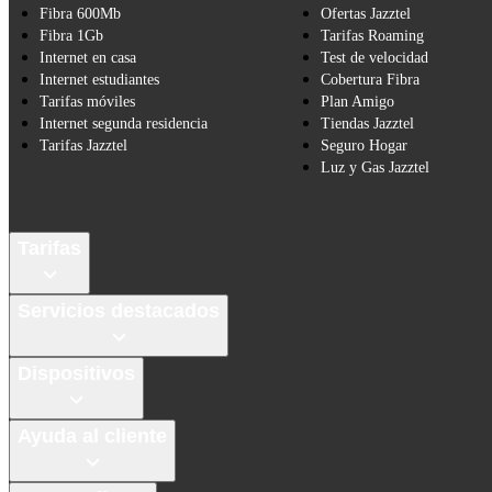
Fibra 600Mb
Ofertas Jazztel
Fibra 1Gb
Tarifas Roaming
Internet en casa
Test de velocidad
Internet estudiantes
Cobertura Fibra
Tarifas móviles
Plan Amigo
Internet segunda residencia
Tiendas Jazztel
Tarifas Jazztel
Seguro Hogar
Luz y Gas Jazztel
Tarifas
Servicios destacados
Dispositivos
Ayuda al cliente