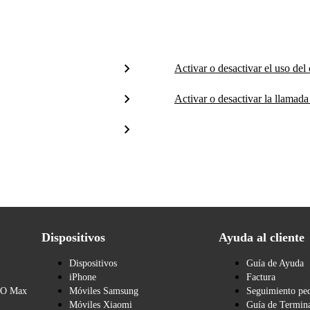
Activar o desactivar el uso del
Activar o desactivar la llamada
Dispositivos
Ayuda al cliente
Dispositivos
Guía de Ayuda
iPhone
Factura
BO Max
Móviles Samsung
Seguimiento pe
Móviles Xiaomi
Guía de Termina