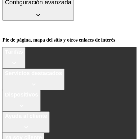
Configuración avanzada
Pie de página, mapa del sitio y otros enlaces de interés
Tarifas
Servicios destacados
Dispositivos
Ayuda al cliente
Ya soy cliente