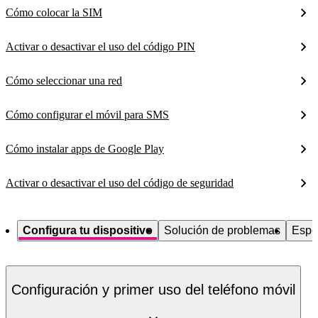
Cómo colocar la SIM
Activar o desactivar el uso del código PIN
Cómo seleccionar una red
Cómo configurar el móvil para SMS
Cómo instalar apps de Google Play
Activar o desactivar el uso del código de seguridad
Configura tu dispositivo
Solución de problemas
Espe
Configuración y primer uso del teléfono móvil