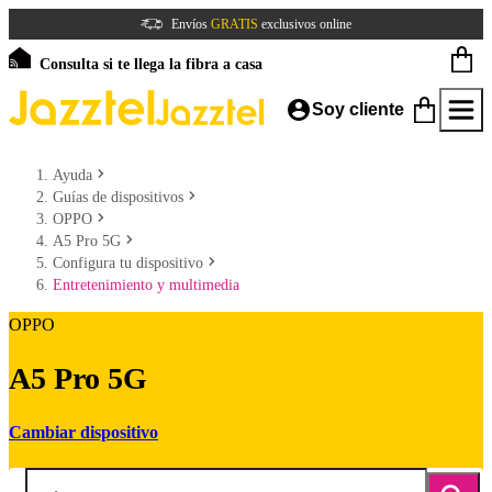
Envíos
GRATIS
exclusivos online
Consulta si te llega la fibra a casa
Soy cliente
Ayuda
Guías de dispositivos
OPPO
A5 Pro 5G
Configura tu dispositivo
Entretenimiento y multimedia
OPPO
A5 Pro 5G
Cambiar dispositivo