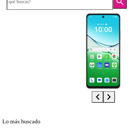
¿qué buscas?
Diapositiva 1 de 5. OPPO A5 Pro 5G - Silver - imagen 1
Lo más buscado