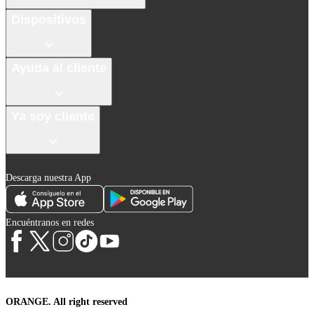
Dispositivos
Ayuda al cliente
Ya soy cliente
Descarga nuestra App
Encuéntranos en redes
ORANGE. All right reserved