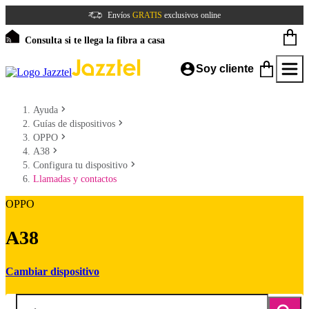
Envíos
GRATIS
exclusivos online
Consulta si te llega la fibra a casa
Soy cliente
Ayuda
Guías de dispositivos
OPPO
A38
Configura tu dispositivo
Llamadas y contactos
OPPO
A38
Cambiar dispositivo