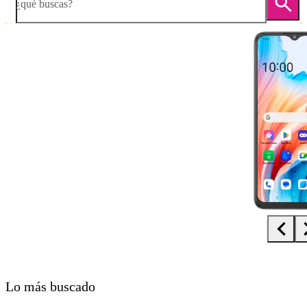
¿qué buscas?
Diapositiva 1 de 5. OPPO A38 - Black - imagen 1
Lo más buscado