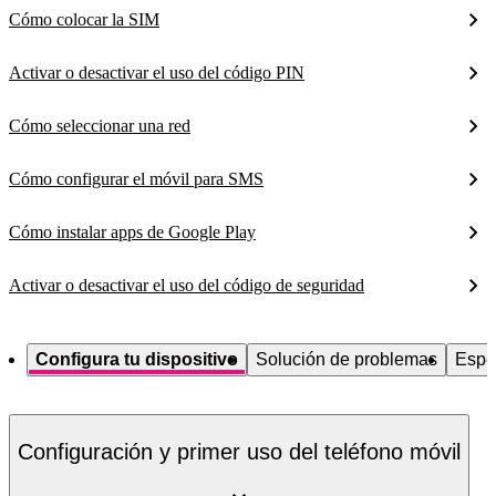
Cómo colocar la SIM
Activar o desactivar el uso del código PIN
Cómo seleccionar una red
Cómo configurar el móvil para SMS
Cómo instalar apps de Google Play
Activar o desactivar el uso del código de seguridad
Configura tu dispositivo
Solución de problemas
Espe
Configuración y primer uso del teléfono móvil