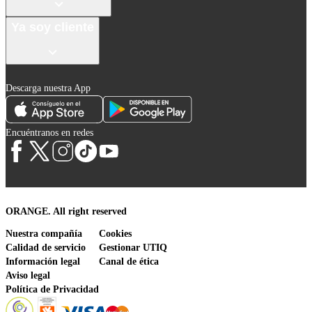
Ya soy cliente
Descarga nuestra App
Encuéntranos en redes
ORANGE. All right reserved
Nuestra compañía
Cookies
Calidad de servicio
Gestionar UTIQ
Información legal
Canal de ética
Aviso legal
Política de Privacidad