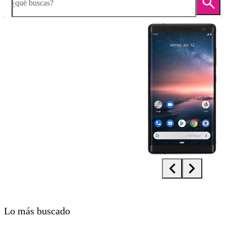
¿qué buscas?
Diapositiva 1 de 5. Nokia 8 Sirocco - Black - imagen 1
Lo más buscado