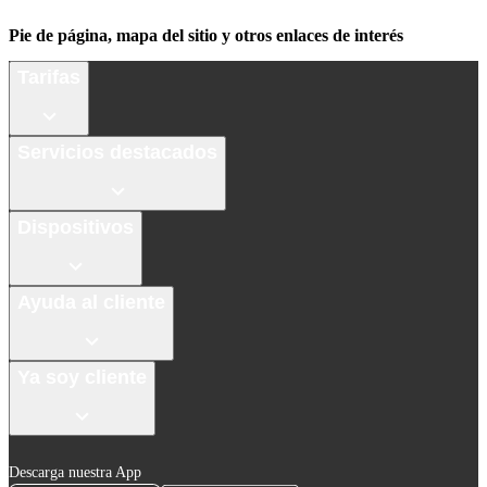
Pie de página, mapa del sitio y otros enlaces de interés
Tarifas
Servicios destacados
Dispositivos
Ayuda al cliente
Ya soy cliente
Descarga nuestra App