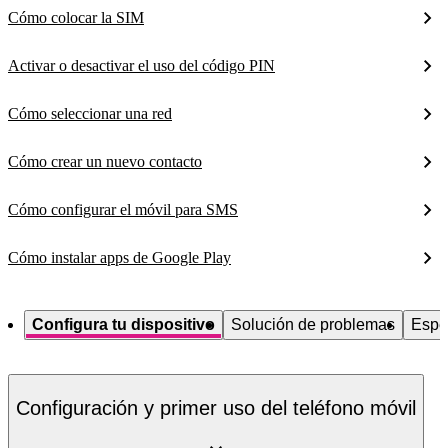
Cómo colocar la SIM
Activar o desactivar el uso del código PIN
Cómo seleccionar una red
Cómo crear un nuevo contacto
Cómo configurar el móvil para SMS
Cómo instalar apps de Google Play
Configura tu dispositivo
Solución de problemas
Espe
Configuración y primer uso del teléfono móvil