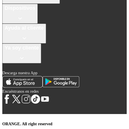
Dispositivos
Ayuda al cliente
Ya soy cliente
Descarga nuestra App
Encuéntranos en redes
ORANGE. All right reserved