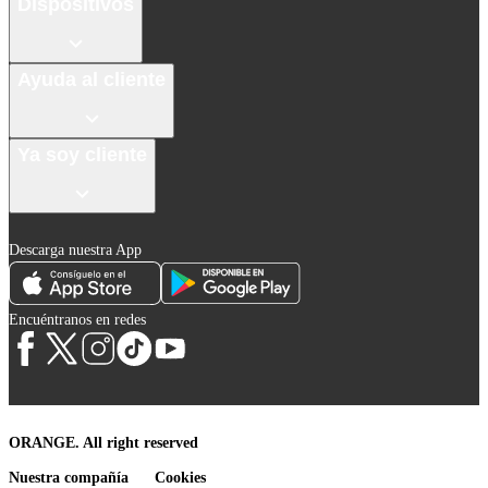
Dispositivos
Ayuda al cliente
Ya soy cliente
Descarga nuestra App
Encuéntranos en redes
ORANGE. All right reserved
Nuestra compañía
Cookies