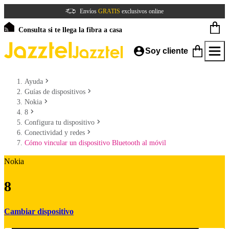
Envíos
GRATIS
exclusivos online
Consulta si te llega la fibra a casa
Soy cliente
Ayuda
Guías de dispositivos
Nokia
8
Configura tu dispositivo
Conectividad y redes
Cómo vincular un dispositivo Bluetooth al móvil
Nokia
8
Cambiar dispositivo