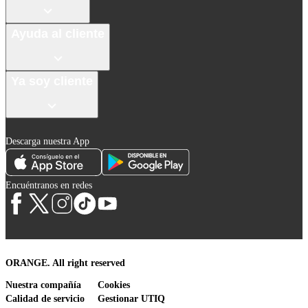
Ayuda al cliente
Ya soy cliente
Descarga nuestra App
Encuéntranos en redes
ORANGE. All right reserved
Nuestra compañía
Cookies
Calidad de servicio
Gestionar UTIQ