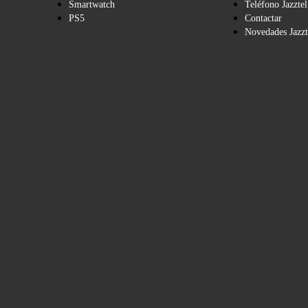
Smartwatch
Teléfono Jazztel
PS5
Contactar
Novedades Jazzt