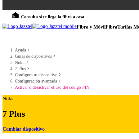
Consulta si te llega la fibra a casa
Fibra y Móvil
Fibra
Tarifas Mó
Ayuda
Guías de dispositivos
Nokia
7 Plus
Configura tu dispositivo
Configuración avanzada
Activar o desactivar el uso del código PIN
Nokia
7 Plus
Cambiar dispositivo