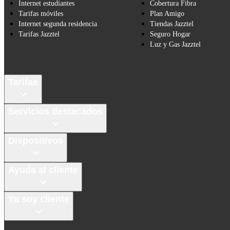
Internet estudiantes
Cobertura Fibra
Tarifas móviles
Plan Amigo
Internet segunda residencia
Tiendas Jazztel
Tarifas Jazztel
Seguro Hogar
Luz y Gas Jazztel
Tarifas
Servicios destacados
Dispositivos
Ayuda al cliente
Ya soy cliente