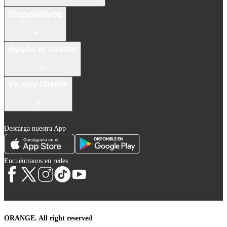
Dispositivos
Ayuda al cliente
Ya soy cliente
Descarga nuestra App
Encuéntranos en redes
ORANGE. All right reserved