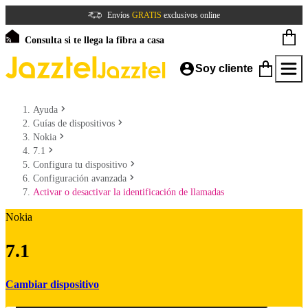
Envíos
GRATIS
exclusivos online
Consulta si te llega la fibra a casa
Soy cliente
Ayuda
Guías de dispositivos
Nokia
7.1
Configura tu dispositivo
Configuración avanzada
Activar o desactivar la identificación de llamadas
Nokia
7.1
Cambiar dispositivo