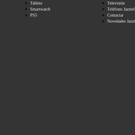
Tablets
Televisión
Smartwatch
Teléfono Jazztel
PS5
Contactar
Novedades Jazzt