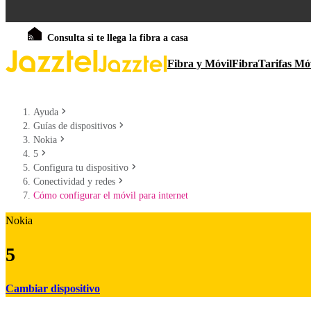
Consulta si te llega la fibra a casa
Fibra y Móvil
Fibra
Tarifas Mó
Ayuda
Guías de dispositivos
Nokia
5
Configura tu dispositivo
Conectividad y redes
Cómo configurar el móvil para internet
Nokia
5
Cambiar dispositivo