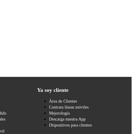
Ya soy cliente
Área de Clientes
Contrata líneas móviles
dido
Mejorología
les
Descarga nuestra App
Dispositivos para clientes
vil