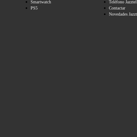
Smartwatch
Teléfono Jazztel
PS5
Contactar
Novedades Jazzt