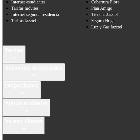
Internet estudiantes
Cobertura Fibra
Tarifas móviles
Plan Amigo
Internet segunda residencia
Tiendas Jazztel
Tarifas Jazztel
Seguro Hogar
Luz y Gas Jazztel
Tarifas
Servicios destacados
Dispositivos
Ayuda al cliente
Ya soy cliente